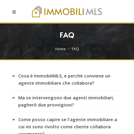
FAQ
Home
FAQ
Cosa è ImmobiliMLS, e perchè conviene un
agente immobiliare che collabora?
Ma se intervengono due agenti immobiliari,
pagherò due provvigioni?
Come posso capire se l'agente immobiliare a
cui mi sono rivolto come cliente collabora
veramente?